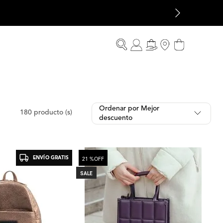
Ordenar por
Mejor
180
descuento
ENVÍO GRATIS
21 %
OFF
SALE