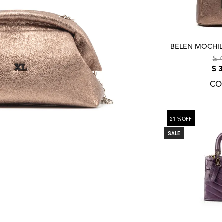
BELEN MOCHIL
$
$
CO
21 %
OFF
SALE