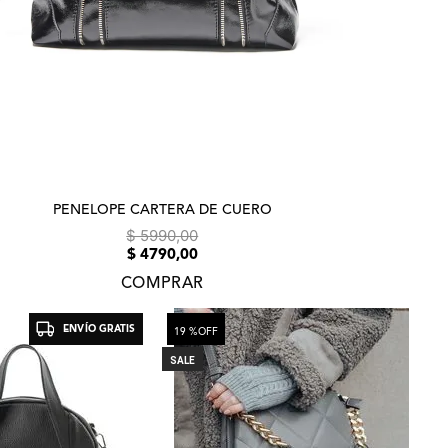
PENELOPE CARTERA DE CUERO
$ 5990,00
$ 4790,00
COMPRAR
ENVÍO GRATIS
19 %
OFF
SALE