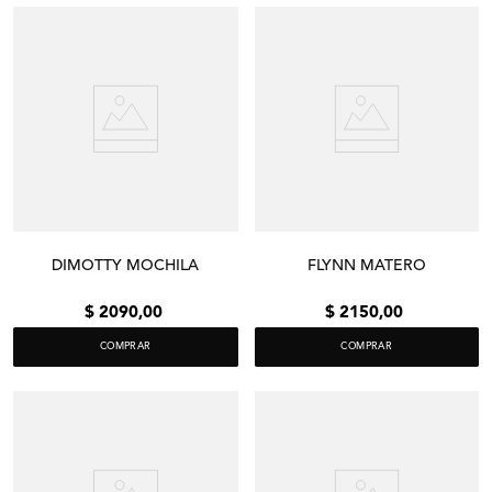
DIMOTTY MOCHILA
FLYNN MATERO
$
2090
,
00
$
2150
,
00
COMPRAR
COMPRAR