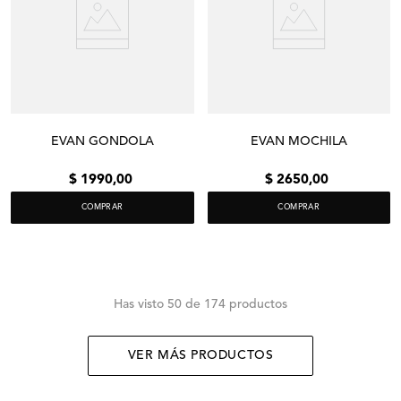
EVAN GONDOLA
EVAN MOCHILA
$
1990
,
00
$
2650
,
00
COMPRAR
COMPRAR
Has visto
50 de 174 productos
VER MÁS PRODUCTOS