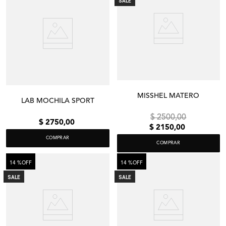
SALE
MISSHEL MATERO
LAB MOCHILA SPORT
$
2500
,
00
$
2750
,
00
$
2150
,
00
COMPRAR
COMPRAR
14 %
OFF
14 %
OFF
SALE
SALE