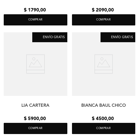
$
1790
,
00
$
2090
,
00
COMPRAR
COMPRAR
ENVÍO GRATIS
ENVÍO GRATIS
LIA CARTERA
BIANCA BAUL CHICO
$
5900
,
00
$
4500
,
00
COMPRAR
COMPRAR