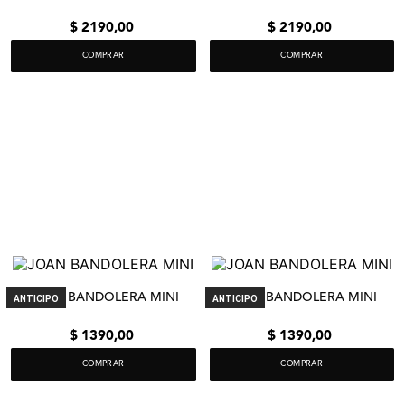
$
2190
,
00
$
2190
,
00
COMPRAR
COMPRAR
JOAN BANDOLERA MINI
JOAN BANDOLERA MINI
ANTICIPO
ANTICIPO
$
1390
,
00
$
1390
,
00
COMPRAR
COMPRAR