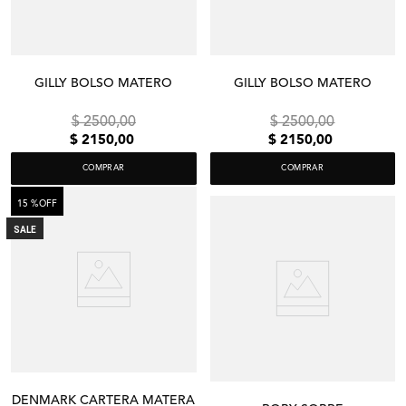
GILLY BOLSO MATERO
GILLY BOLSO MATERO
$
2500
,
00
$
2500
,
00
$
2150
,
00
$
2150
,
00
COMPRAR
COMPRAR
15 %
OFF
SALE
DENMARK CARTERA MATERA