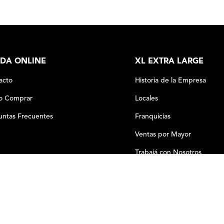
DA ONLINE
XL EXTRA LARGE
acto
Historia de la Empresa
 Comprar
Locales
untas Frecuentes
Franquicias
Ventas por Mayor
Trabajá con Nosotros
－
＋
COMPRAR