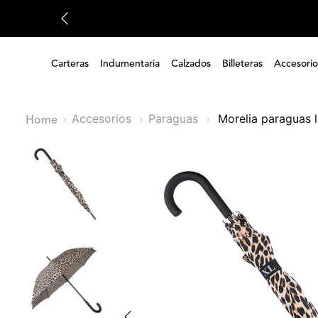
Carteras
Indumentaria
Calzados
Billeteras
Accesorio
Accesorios
Paraguas
morelia paraguas 