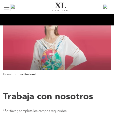
Home
Institucional
Trabaja con nosotros
*Por favor, complete los campos requeridos.