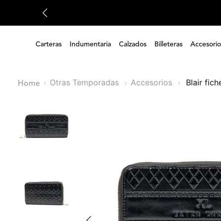
Carteras
Indumentaria
Calzados
Billeteras
Accesorio
Otras Temporadas
Accesorios
blair fic