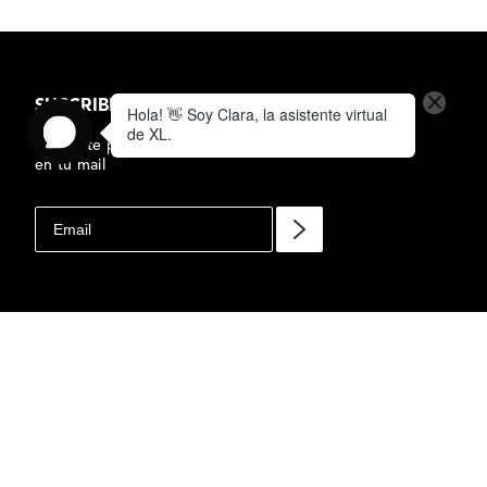
SUSCRIBIRSE AL NEWSLETTER
Subscrite para recibir ofertas y novedades
en tu mail
$
9
BLAIR FICHERO