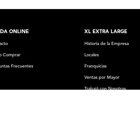
DA ONLINE
XL EXTRA LARGE
acto
Historia de la Empresa
 Comprar
Locales
untas Frecuentes
Franquicias
Ventas por Mayor
Trabajá con Nosotros
－
＋
COMPRAR