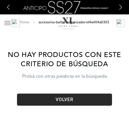
accesorios-barbie-organizador-xt4wli04a0303
NO HAY PRODUCTOS CON ESTE
CRITERIO DE BÚSQUEDA
Probá con otras palabras en la búsqueda
VOLVER