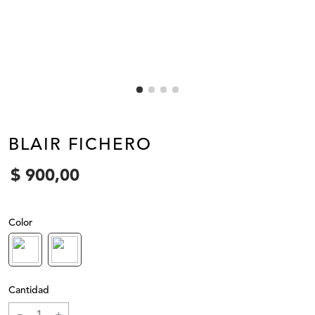
BLAIR FICHERO
$
900
,
00
Color
Cantidad
－
＋