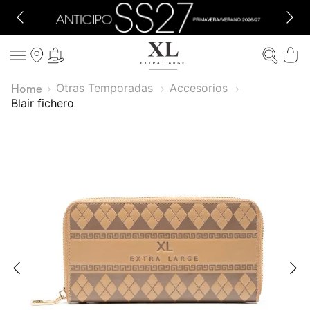
Otras Temporadas
Accesorios
blair fichero