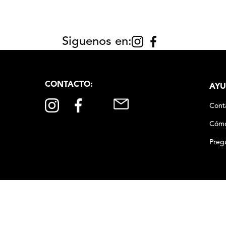
Siguenos en:
CONTACTO:
AYU
Cont
Cómo
Preg
020
,
00