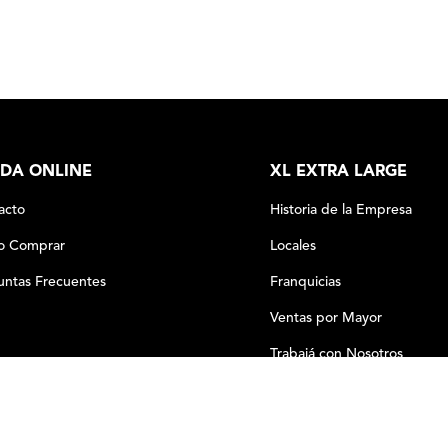
DA ONLINE
XL EXTRA LARGE
acto
Historia de la Empresa
 Comprar
Locales
untas Frecuentes
Franquicias
Ventas por Mayor
Trabajá con Nosotros
－
＋
COMPRAR