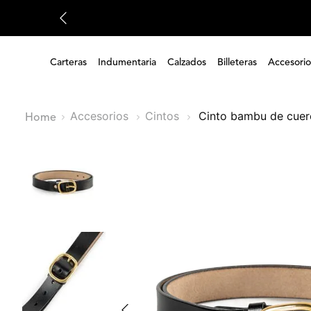
Carteras
Indumentaria
Calzados
Billeteras
Accesorio
Accesorios
Cintos
cinto bambu de cue