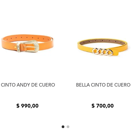
un estado de limpieza im
primer cambio es gratuito
cliente deberá asumir el 
desear un segundo cambio
de productos adquiridos 
un plazo de 5 (cinco) día
la entrega del producto e
usuario. Se devolverá el
devueltos los productos 
estado de los mismos. La
el mismo medio de envío 
realizó el pedido. En cas
contáctanos a
info@xlsh
resolver el inconveniente
resolución te pedimos que
CINTO ANDY DE CUERO
BELLA CINTO DE CUERO
fotos o videos de la fall
comunicarnos por teléfon
$
990
,
00
$
700
,
00