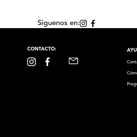
Siguenos en:
CONTACTO:
AYU
Cont
Cómo
Preg