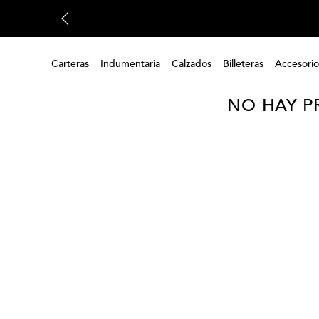
Carteras
Indumentaria
Calzados
Billeteras
Accesorio
NO HAY P