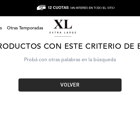
accesorios-dik-guantes-xt6wbe44p1201
s
Otras Temporadas
RODUCTOS CON ESTE CRITERIO DE
Probá con otras palabras en la búsqueda
VOLVER