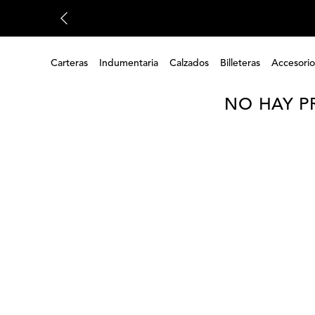
Carteras
Indumentaria
Calzados
Billeteras
Accesorio
NO HAY P