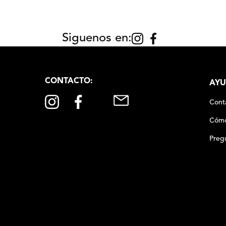
Siguenos en:
CONTACTO:
AYU
Cont
Cómo
Preg