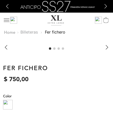
Billeteras
fer fichero
FER FICHERO
$
750
,
00
Color