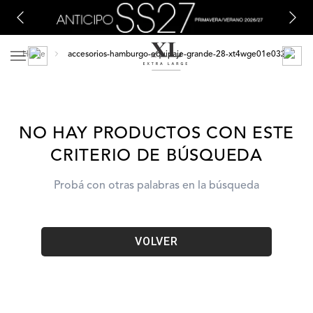
accesorios-hamburgo-equipaje-grande-28-xt4wge01e0323
NO HAY PRODUCTOS CON ESTE
CRITERIO DE BÚSQUEDA
Probá con otras palabras en la búsqueda
VOLVER