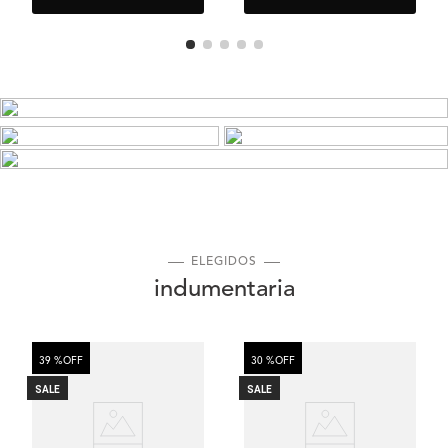
ELEGIDOS
indumentaria
39 %
OFF
30 %
OFF
SALE
SALE