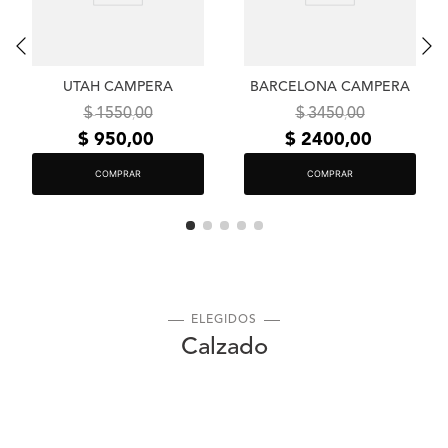
UTAH CAMPERA
BARCELONA CAMPERA
$
1550
00
$
3450
00
,
,
$
950
,
00
$
2400
,
00
COMPRAR
COMPRAR
ELEGIDOS
Calzado
19 %
OFF
19 %
OFF
SALE
SALE