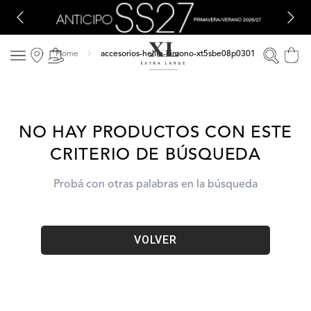
accesorios-hellie-kimono-xt5sbe08p0301
NO HAY PRODUCTOS CON ESTE
CRITERIO DE BÚSQUEDA
Probá con otras palabras en la búsqueda
VOLVER