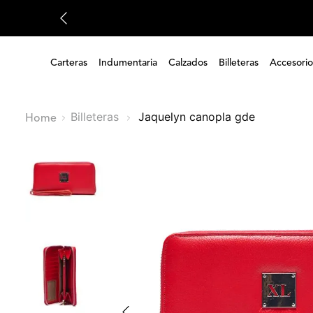
Carteras
Indumentaria
Calzados
Billeteras
Accesorio
Billeteras
jaquelyn canopla gde