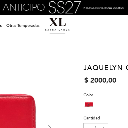
s
Otras Temporadas
JAQUELYN 
$
2000
,
00
Color
Cantidad
－
＋