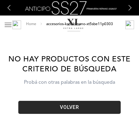
accesorios-kadi-kimono-xt5sbe11p0303
NO HAY PRODUCTOS CON ESTE
CRITERIO DE BÚSQUEDA
Probá con otras palabras en la búsqueda
VOLVER