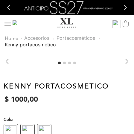
Accesorios
Portacosméticos
kenny portacosmetico
KENNY PORTACOSMETICO
$
1000
,
00
Color