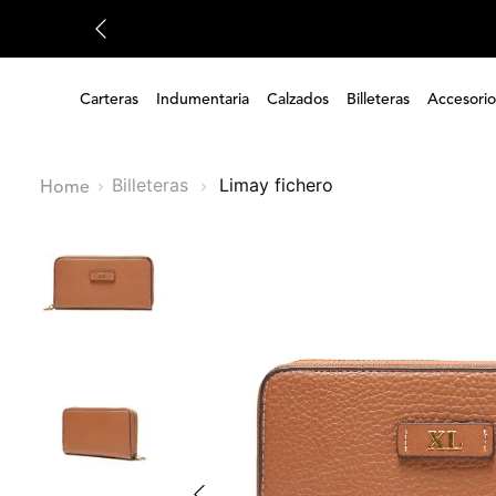
Carteras
Indumentaria
Calzados
Billeteras
Accesorio
Billeteras
limay fichero