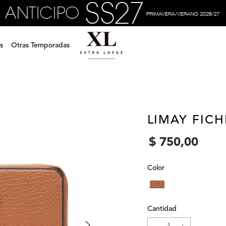
s
Otras Temporadas
LIMAY FIC
$
750
,
00
Color
Cantidad
－
＋