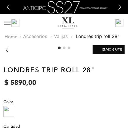
Accesorios
Valijas
londres trip roll 28"
ENVÍO GRATIS
LONDRES TRIP ROLL 28"
$
5890
,
00
Color
Cantidad