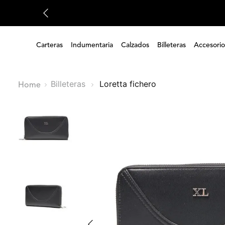
Carteras
Indumentaria
Calzados
Billeteras
Accesorio
Billeteras
loretta fichero