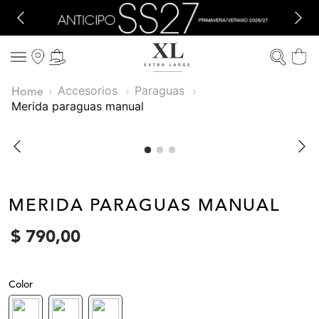
Accesorios
Paraguas
merida paraguas manual
MERIDA PARAGUAS MANUAL
$
790
,
00
Color