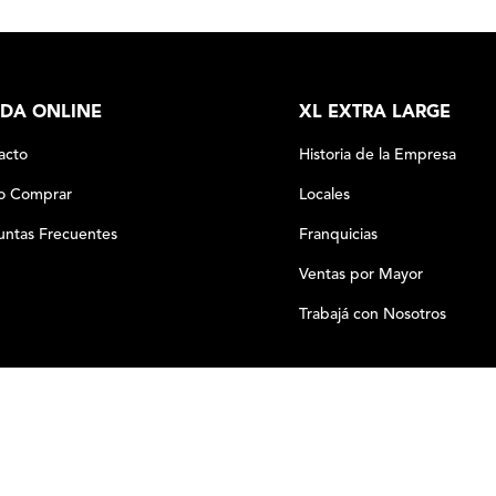
DA ONLINE
XL EXTRA LARGE
acto
Historia de la Empresa
 Comprar
Locales
untas Frecuentes
Franquicias
Ventas por Mayor
Trabajá con Nosotros
－
＋
COMPRAR