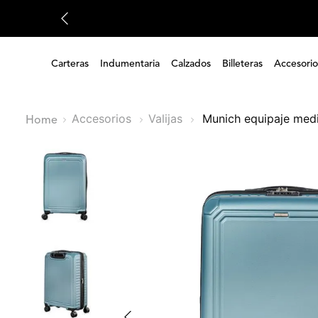
Carteras
Indumentaria
Calzados
Billeteras
Accesorio
Accesorios
Valijas
munich equipaje med