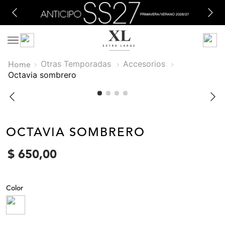
Otras Temporadas
Accesorios
octavia sombrero
OCTAVIA SOMBRERO
$
650
,
00
Color