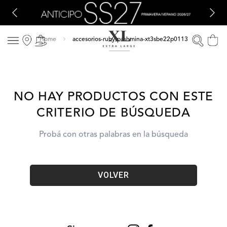
accesorios-ruby-pashmina-xt3sbe22p0113
NO HAY PRODUCTOS CON ESTE
CRITERIO DE BÚSQUEDA
Probá con otras palabras en la búsqueda
VOLVER