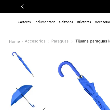
Carteras
Indumentaria
Calzados
Billeteras
Accesorio
Accesorios
Paraguas
tijuana paraguas 