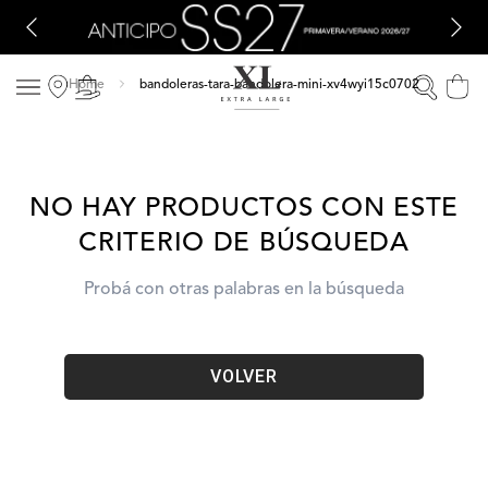
bandoleras-tara-bandolera-mini-xv4wyi15c0702
NO HAY PRODUCTOS CON ESTE
CRITERIO DE BÚSQUEDA
Probá con otras palabras en la búsqueda
VOLVER