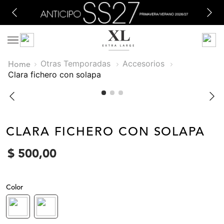
Otras Temporadas
Accesorios
clara fichero con solapa
CLARA FICHERO CON SOLAPA
$
500
,
00
Color