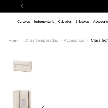
Carteras
Indumentaria
Calzados
Billeteras
Accesorio
Otras Temporadas
Accesorios
clara fi