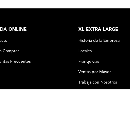
DA ONLINE
XL EXTRA LARGE
acto
Historia de la Empresa
 Comprar
Locales
untas Frecuentes
Franquicias
Ventas por Mayor
Trabajá con Nosotros
－
＋
COMPRAR