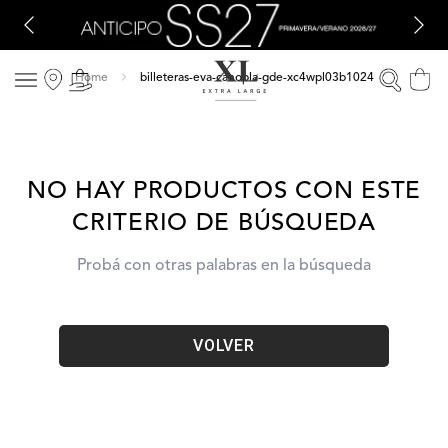
billeteras-eva-canopla-gde-xc4wpl03b1024
NO HAY PRODUCTOS CON ESTE
CRITERIO DE BÚSQUEDA
Probá con otras palabras en la búsqueda
VOLVER