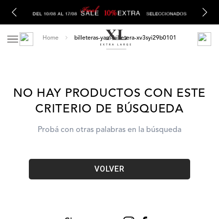
billeteras-yani-billetera-xv3syi29b0101
NO HAY PRODUCTOS CON ESTE
CRITERIO DE BÚSQUEDA
Probá con otras palabras en la búsqueda
VOLVER