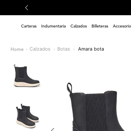
Carteras
Indumentaria
Calzados
Billeteras
Accesorio
Calzados
Botas
amara bota