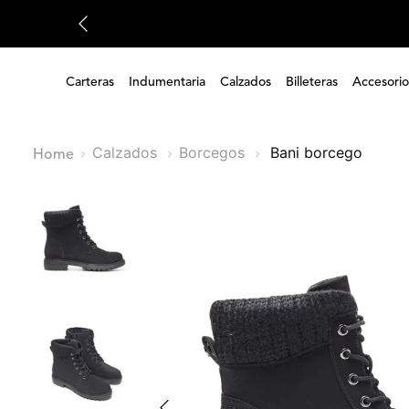
Carteras
Indumentaria
Calzados
Billeteras
Accesorio
Calzados
Borcegos
bani borcego