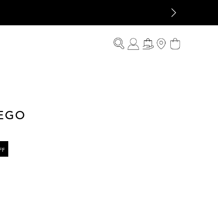
CEGO
FF