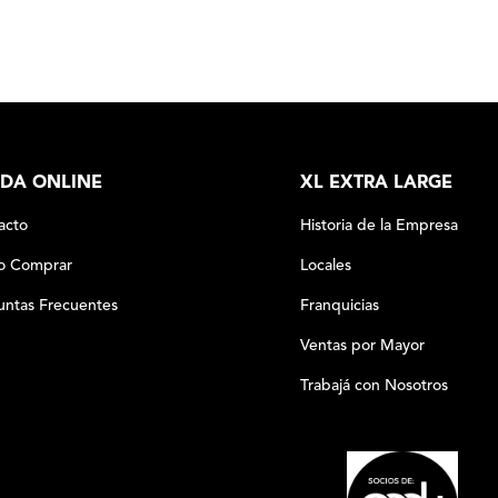
DA ONLINE
XL EXTRA LARGE
acto
Historia de la Empresa
 Comprar
Locales
untas Frecuentes
Franquicias
Ventas por Mayor
Trabajá con Nosotros