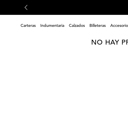
Carteras
Indumentaria
Calzados
Billeteras
Accesorio
NO HAY P