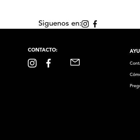
Siguenos en:
CONTACTO:
AYU
Cont
Cómo
Preg