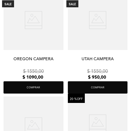
SALE
SALE
OREGON CAMPERA
UTAH CAMPERA
$
1550
,
00
$
1550
,
00
$
1090
,
00
$
950
,
00
COMPRAR
COMPRAR
20 %
OFF