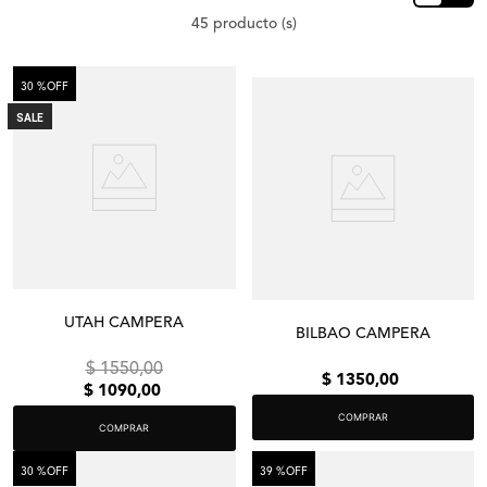
45
30 %
OFF
SALE
UTAH CAMPERA
BILBAO CAMPERA
$
1550
,
00
$
1350
,
00
$
1090
,
00
COMPRAR
COMPRAR
30 %
OFF
39 %
OFF