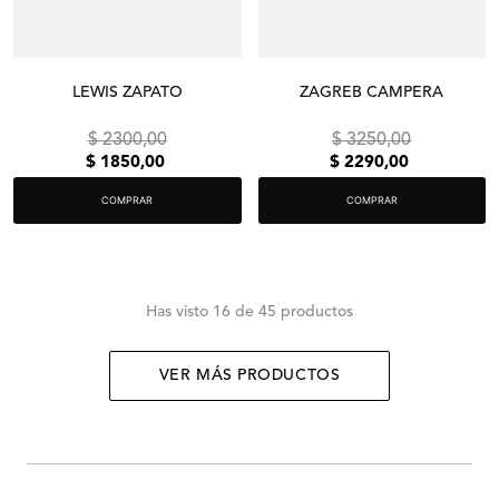
LEWIS ZAPATO
ZAGREB CAMPERA
$
2300
,
00
$
3250
,
00
$
1850
,
00
$
2290
,
00
COMPRAR
COMPRAR
Has visto
16 de 45 productos
VER MÁS PRODUCTOS