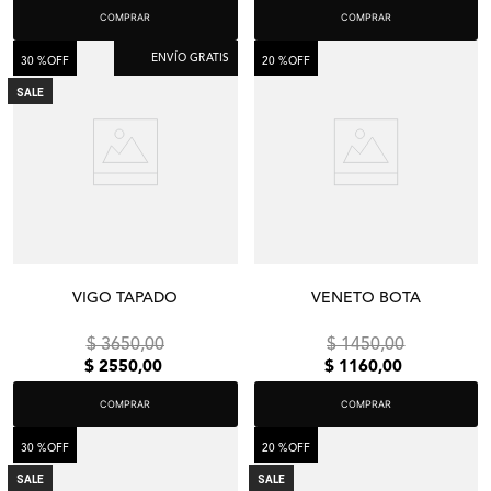
COMPRAR
COMPRAR
ENVÍO GRATIS
30 %
OFF
20 %
OFF
SALE
VIGO TAPADO
VENETO BOTA
$
3650
,
00
$
1450
,
00
$
2550
,
00
$
1160
,
00
COMPRAR
COMPRAR
30 %
OFF
20 %
OFF
SALE
SALE