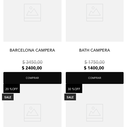
BARCELONA CAMPERA
BATH CAMPERA
$
3450
,
00
$
1750
,
00
$
2400
,
00
$
1400
,
00
COMPRAR
COMPRAR
20 %
OFF
30 %
OFF
SALE
SALE