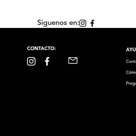
Siguenos en:
CONTACTO:
AYU
Cont
Cómo
Preg