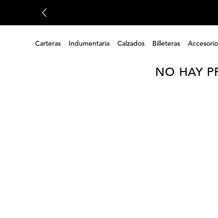
Carteras
Indumentaria
Calzados
Billeteras
Accesorio
NO HAY P