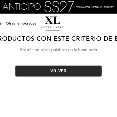
cartera-katy-cartera-xv6wli05c0201
s
Otras Temporadas
RODUCTOS CON ESTE CRITERIO DE
Probá con otras palabras en la búsqueda
VOLVER