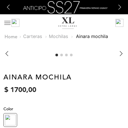
Carteras
Mochilas
ainara mochila
AINARA MOCHILA
$
1700
,
00
Color