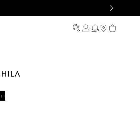
HILA
FF