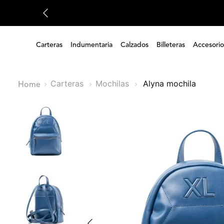
Carteras
Indumentaria
Calzados
Billeteras
Accesorio
Carteras
Mochilas
alyna mochila