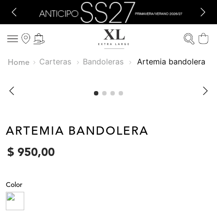
Carteras
Bandoleras
artemia bandolera
ARTEMIA BANDOLERA
$
950
,
00
Color