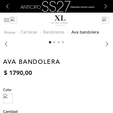
Carteras
Bandoleras
ava bandolera
AVA BANDOLERA
$
1790
,
00
Color
Cantidad