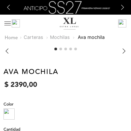
Carteras
Mochilas
ava mochila
AVA MOCHILA
$
2390
,
00
Color
Cantidad