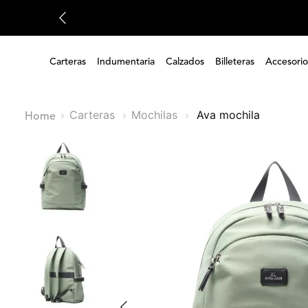
Carteras
Indumentaria
Calzados
Billeteras
Accesorio
Carteras
Mochilas
ava mochila