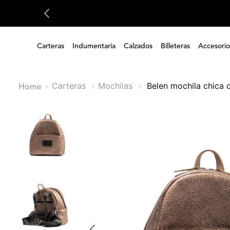
Carteras
Indumentaria
Calzados
Billeteras
Accesorio
Carteras
Mochilas
belen mochila chica 