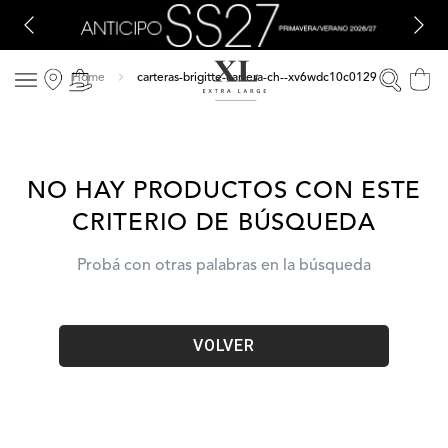
carteras-brigitte-cartera-ch--xv6wdc10c0129
NO HAY PRODUCTOS CON ESTE
CRITERIO DE BÚSQUEDA
Probá con otras palabras en la búsqueda
VOLVER