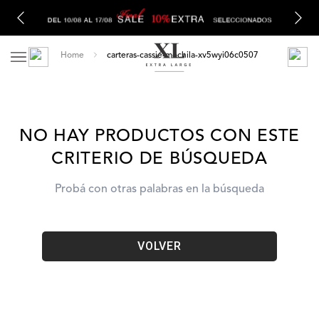
carteras-cassie-mochila-xv5wyi06c0507
NO HAY PRODUCTOS CON ESTE
CRITERIO DE BÚSQUEDA
Probá con otras palabras en la búsqueda
VOLVER