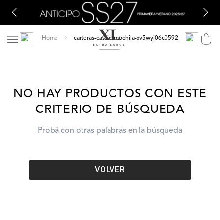
carteras-cassie-mochila-xv5wyi06c0592
NO HAY PRODUCTOS CON ESTE
CRITERIO DE BÚSQUEDA
Probá con otras palabras en la búsqueda
VOLVER