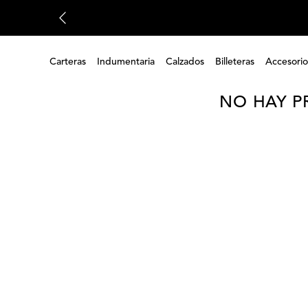
Carteras
Indumentaria
Calzados
Billeteras
Accesorio
NO HAY P