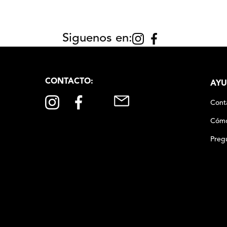
Siguenos en:
CONTACTO:
AYU
Cont
Cómo
Preg