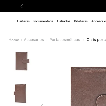
Carteras
Indumentaria
Calzados
Billeteras
Accesorio
Accesorios
Portacosméticos
chris por