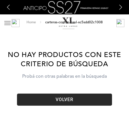
carteras-connie-baul-xc5sdd02c1008
NO HAY PRODUCTOS CON ESTE
CRITERIO DE BÚSQUEDA
Probá con otras palabras en la búsqueda
VOLVER