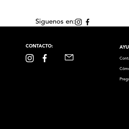
Siguenos en:
CONTACTO:
AYU
Cont
Cómo
Preg