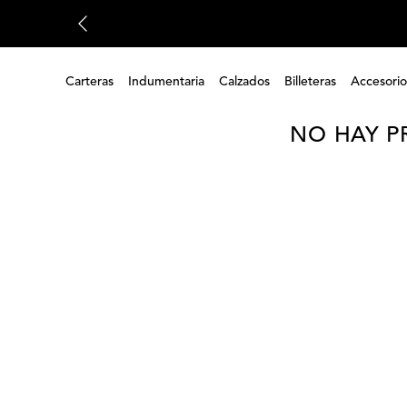
Carteras
Indumentaria
Calzados
Billeteras
Accesorio
NO HAY P