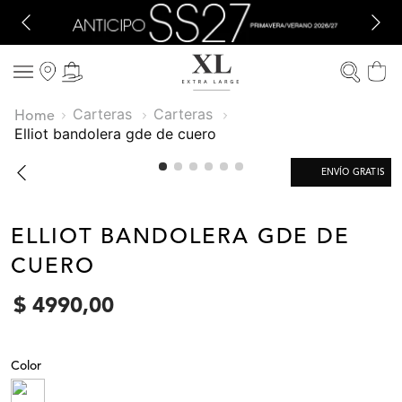
Carteras
Carteras
elliot bandolera gde de cuero
ENVÍO GRATIS
ELLIOT BANDOLERA GDE DE
CUERO
$
4990
,
00
Color